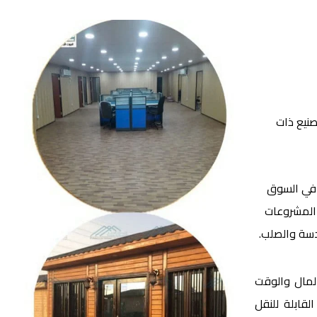
نيع ذات
 في السوق
 المشروعات
ندسة والصلب.
لمال والوقت
لقابلة للنقل