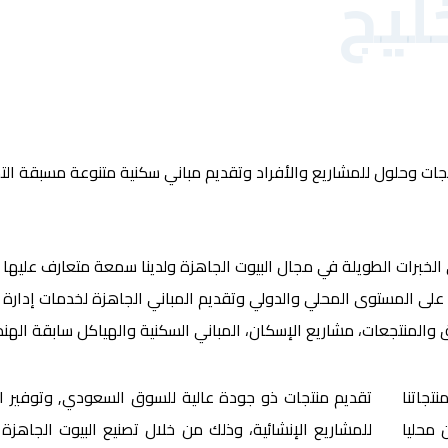
ليج
ت وحلول للمشاريع والأفراد وتقديم مباني سكنية متنوعة مسبقة التص
لخبرات الطويلة في مجال البيوت الجاهزة ولدينا سمعة متعارف عليها
لى المستوى المحلي والدولي وتقديم المباني الجاهزة لخدمات إدارة
ادق والمنتجعات، مشاريع الإسكان، المباني السكنية والهياكل سابقة اله
تجاتنا
تقديم منتجات ذو جودة عالية للسوق السعودي, وتوفير ا
 محليا
للمشاريع الإنشائية، وذلك من خلال تصنيع البيوت الجاهزة ا