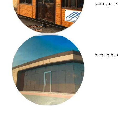
فين في جميع
ية والنوعية