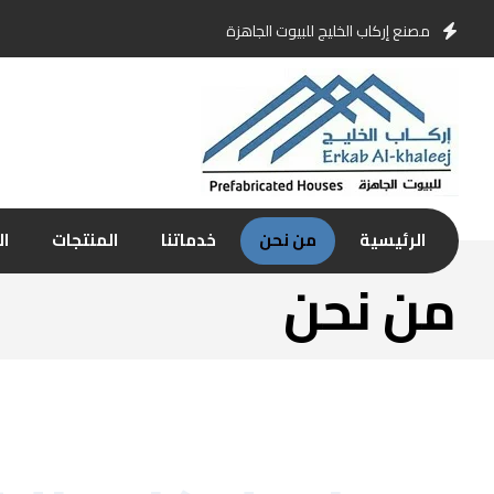
مصنع إركاب الخليج للبيوت الجاهزة
الرئيسية
من نحن
خدماتنا
المنتجات
ال
من نحن