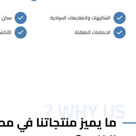
الشاليهات والمنتجعات السياحية
سكن ا
الحمامات المتنقلة
الأكشا
WHY US ?
ما يميز منتجاتنا في م