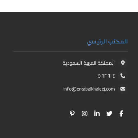
المكتب الرئيسي
المملكة العربية السعودية
٠٥٠٦٢٠٩١٠٤
info@erkabalkhaleej.com