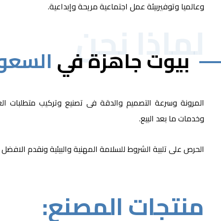
وعالميا وتوفيربيئة عمل اجتماعية مريحة وإبداعية.
لماذا نحن
بيوت جاهزة في
السعو
المرونة وسرعة التصميم والدقة فى تصنيع وتركيب متطلبات العم
وخدمات ما بعد البيع.
الحرص على تلبية الشروط للسلامة المهنية والبيئية ونقدم الافضل
منتجات المصنع: