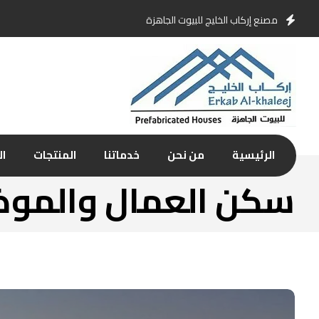
مصنع إركاب الخليج للبيوت الجاهزة
الرئيسية
من نحن
خدماتنا
المنتجات
ال
سكن العمال والمو