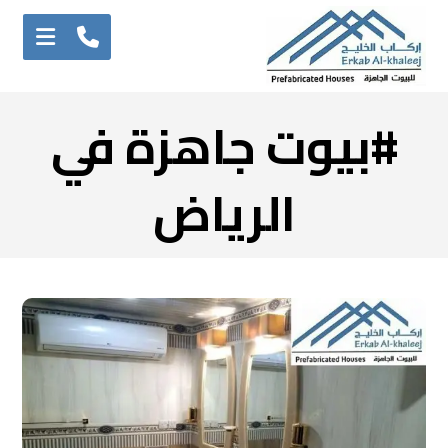
#بيوت جاهزة في
الرياض