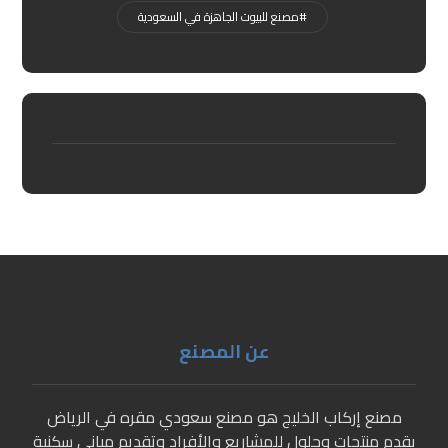
#مصنع للبيوت الجاهزة في السعودية
عن المصنع
مصنع إركاب الخليج هو مصنع سعودي مقره في الرياض
يقدم منتجات وحلول للمشاريع والأفراد وتقديم مباني سكنية