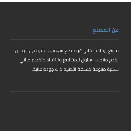
عن المصنع
مصنع إركاب الخليج هو مصنع سعودي مقره في الرياض
يقدم منتجات وحلول للمشاريع والأفراد وتقديم مباني
سكنية متنوعة مسبقة التصنيع ذات جودة عالية.