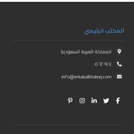
المكتب الرئيسي
المملكة العربية السعودية
٠٥٠٦٢٠٩١٠٤
info@erkabalkhaleej.com