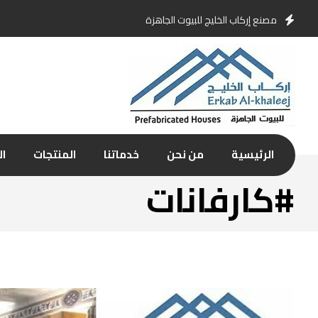
مصنع إركاب الخليج للبيوت الجاهزة
الرئيسية
من نحن
خدماتنا
المنتجات
ال
#كارفانات