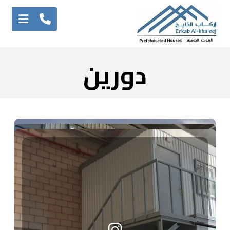
دورين